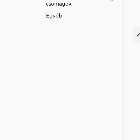
csomagok
Egyéb