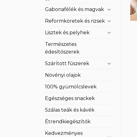
Gabonafélék és magvak
Reformköretek és rizsek
Lisztek és pelyhek
Természetes
édesítőszerek
Szárított fűszerek
Növényi olajok
100% gyümölcslevek
Egészséges snackek
Szálas teák és kávék
Étrendkiegészítők
Kedvezményes