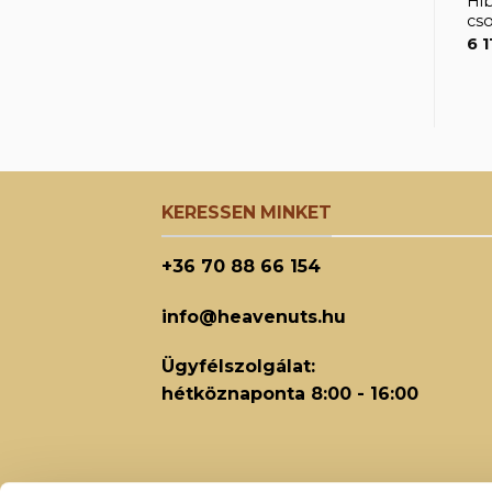
Hi
cs
6 
KERESSEN MINKET
+36 70 88 66 154
info@heavenuts.hu
Ügyfélszolgálat:
hétköznaponta 8:00 - 16:00