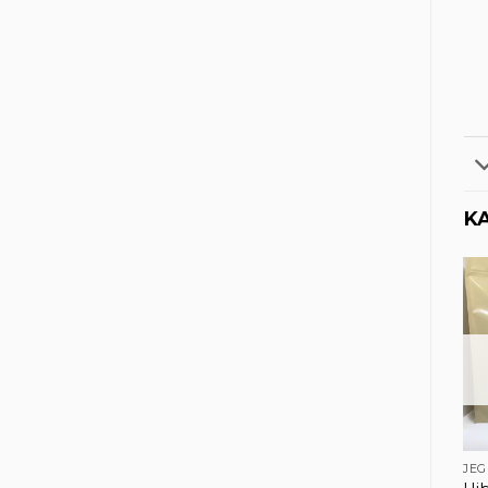
K
JEG