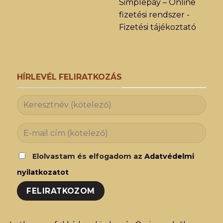
Simplepay – Online
fizetési rendszer -
Fizetési tájékoztató
HÍRLEVÉL FELIRATKOZÁS
Elolvastam és elfogadom az
Adatvédelmi
nyilatkozatot