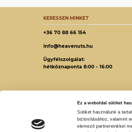
KERESSEN MINKET
+36 70 88 66 154
info@heavenuts.hu
Ügyfélszolgálat:
hétköznaponta 8:00 - 16:00
Ez a weboldal sütiket has
Sütiket használunk a tart
biztosításához, valamint 
elemező partnereinkkel me