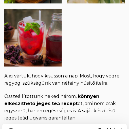
Alig vártuk, hogy kisüssön a nap! Most, hogy végre
ragyog, szükségünk van néhány hűsítő italra.
Összeállítottunk neked három,
könnyen
elkészíthető jeges tea recept
et, ami nem csak
egyszerű, hanem egészséges is. A saját készítésű
jeges teád ugyanis garantáltan