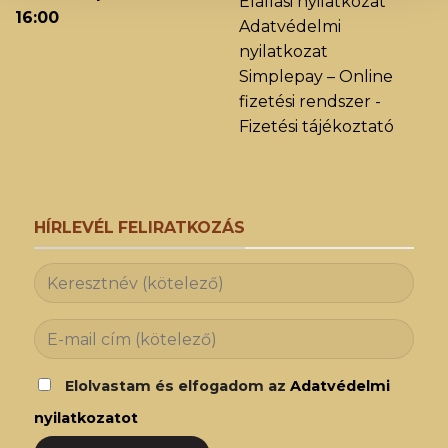
Elállási nyilatkozat
16:00
Adatvédelmi
nyilatkozat
Simplepay – Online
fizetési rendszer -
Fizetési tájékoztató
HÍRLEVÉL FELIRATKOZÁS
Elolvastam és elfogadom az
Adatvédelmi
nyilatkozatot