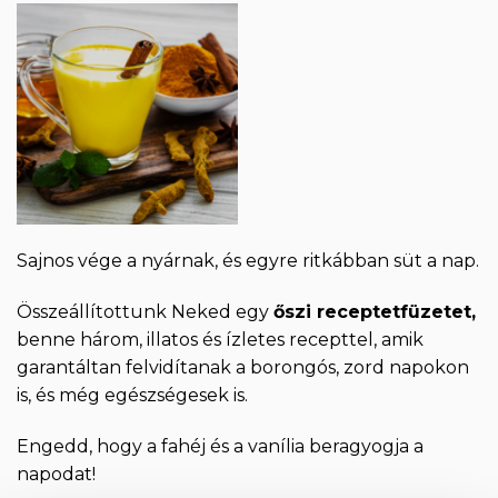
Sajnos vége a nyárnak, és egyre ritkábban süt a nap.
Összeállítottunk Neked egy
őszi receptetfüzetet,
benne három, illatos és ízletes recepttel, amik
garantáltan felvidítanak a borongós, zord napokon
is, és még egészségesek is.
Engedd, hogy a fahéj és a vanília beragyogja a
napodat!