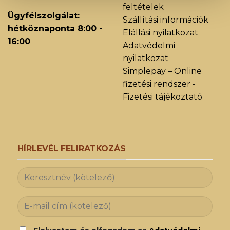
feltételek
Ügyfélszolgálat:
Szállítási információk
hétköznaponta 8:00 -
Elállási nyilatkozat
16:00
Adatvédelmi
nyilatkozat
Simplepay – Online
fizetési rendszer -
Fizetési tájékoztató
HÍRLEVÉL FELIRATKOZÁS